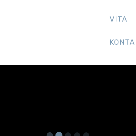
VITA
KONTA