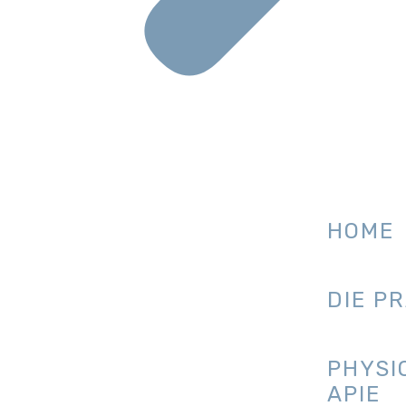
HOME
DIE P
PHYSI
APIE